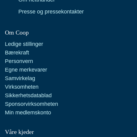
Presse og pressekontakter
Om Coop
Ledige stillinger
Bærekraft
Personvern
Egne merkevarer
Samvirkelag
Virksomheten
Sikkerhetsdatablad
Sponsorvirksomheten
Min medlemskonto
Våre kjeder