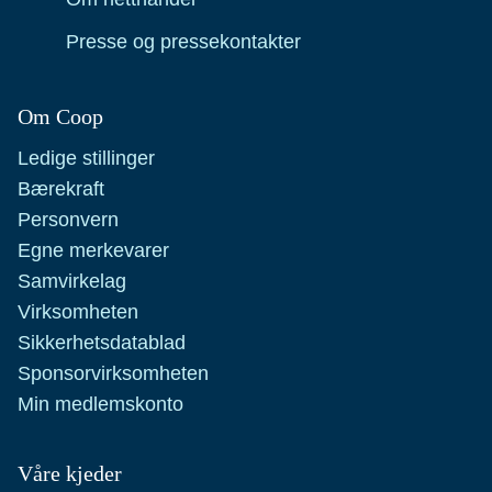
Presse og pressekontakter
Om Coop
Ledige stillinger
Bærekraft
Personvern
Egne merkevarer
Samvirkelag
Virksomheten
Sikkerhetsdatablad
Sponsorvirksomheten
Min medlemskonto
Våre kjeder