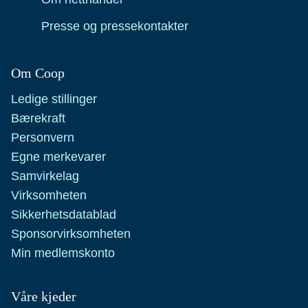
Presse og pressekontakter
Om Coop
Ledige stillinger
Bærekraft
Personvern
Egne merkevarer
Samvirkelag
Virksomheten
Sikkerhetsdatablad
Sponsorvirksomheten
Min medlemskonto
Våre kjeder